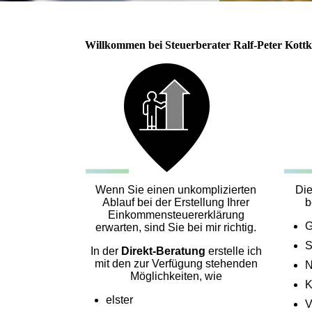
Willkommen bei Steuerberater Ralf-Peter Kottk
Wenn Sie einen unkomplizierten
Di
Ablauf bei der Erstellung Ihrer
b
Einkommensteuererklärung
G
erwarten, sind Sie bei mir richtig.
S
In der
Direkt-Beratung
erstelle ich
mit
den zur Verfügung stehenden
N
Möglichkeiten, wie
K
elster
V