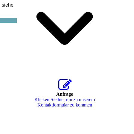
u siehe
Anfrage
Klicken Sie hier um zu unserem
Kon­takt­for­mu­lar zu kommen