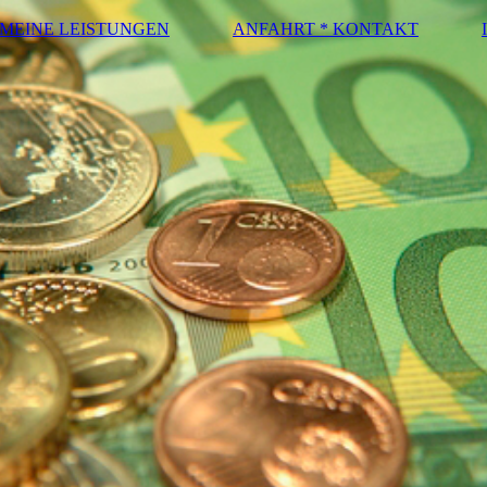
MEINE LEISTUNGEN
ANFAHRT * KONTAKT