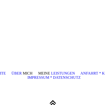
ITE
ÜBER
MICH MEINE
LEISTUNGEN
ANFAHRT * 
IMPRESSUM * DATENSCHUTZ