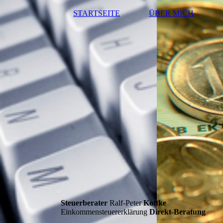
STARTSEITE
ÜBER MICH
Steuerberater
Ralf-Peter
Kottke
Einkommensteuererklärung
Direkt-Beratung